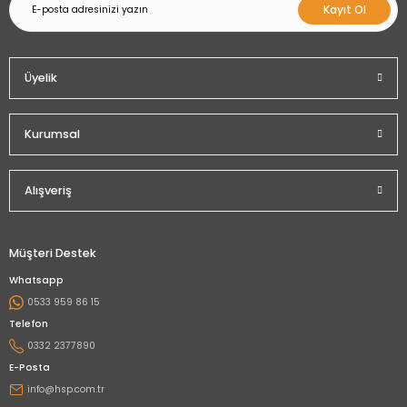
Kayıt Ol
Üyelik
Kurumsal
Alışveriş
Müşteri Destek
Whatsapp
0533 959 86 15
Telefon
0332 2377890
E-Posta
info@hsp.com.tr