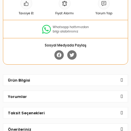
Tavsiye Et
Fiyat Alarmı
Yorum Yap
Whatsapp hattımızdan
bilgi alabilirsiniz
Sosyal Medyada Paylaş
Ürün Bilgisi
Yorumlar
Taksit Seçenekleri
Bu ürüne ilk yorumu siz yapın!
Önerileriniz