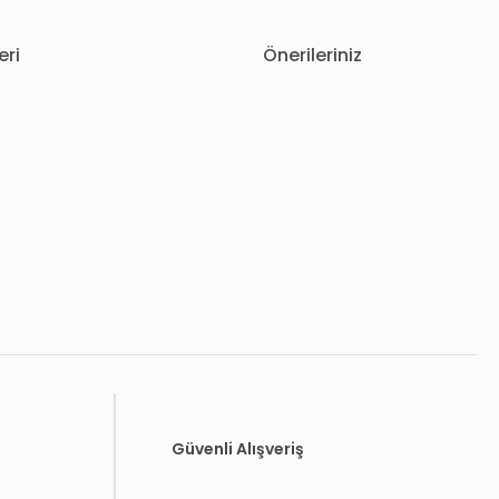
eri
Önerileriniz
letebilirsiniz.
Güvenli Alışveriş