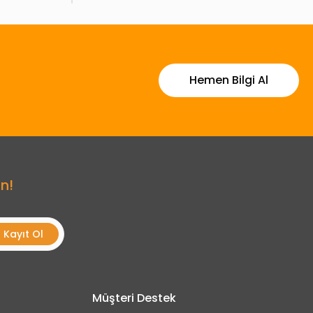
Hemen Bilgi Al
n!
Kayıt Ol
Müşteri Destek