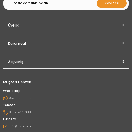
Kayıt Ol
Üyelik
Kurumsal
Alışveriş
Müşteri Destek
Whatsapp
0533 959 86 15
Telefon
0332 2377890
E-Posta
info@hsp.com.tr