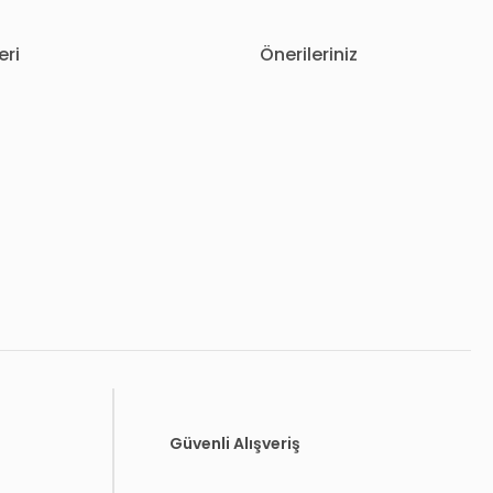
eri
Önerileriniz
letebilirsiniz.
Güvenli Alışveriş