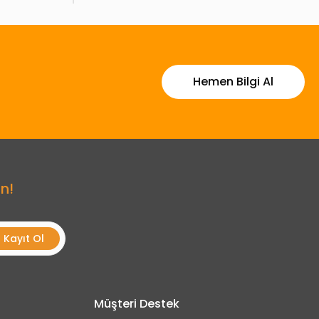
Hemen Bilgi Al
n!
Kayıt Ol
Müşteri Destek