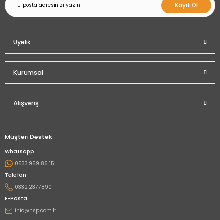
Kayıt Ol
Üyelik
Kurumsal
Alışveriş
Müşteri Destek
Whatsapp
0533 959 86 15
Telefon
0332 2377890
E-Posta
info@hsp.com.tr