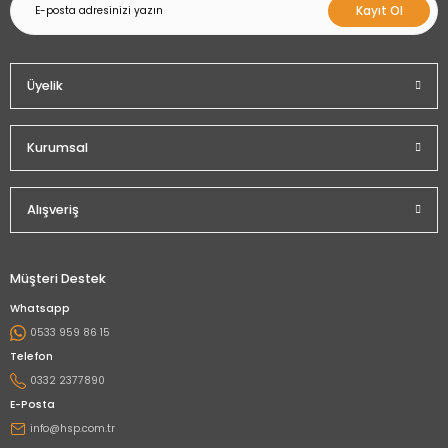
Kayıt Ol
Üyelik
Kurumsal
Alışveriş
Müşteri Destek
Whatsapp
0533 959 86 15
Telefon
0332 2377890
E-Posta
info@hsp.com.tr