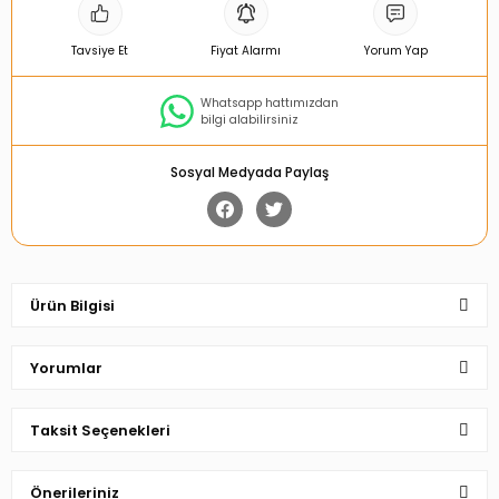
Tavsiye Et
Fiyat Alarmı
Yorum Yap
Whatsapp hattımızdan
bilgi alabilirsiniz
Sosyal Medyada Paylaş
Ürün Bilgisi
Yorumlar
Taksit Seçenekleri
Bu ürüne ilk yorumu siz yapın!
Önerileriniz