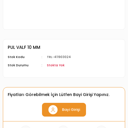
PUL VALF 10 MM
Stok Kodu
TRL-411903024
Stok Durumu
Stokta Yok
Fiyatları Görebilmek İçin Lütfen Bayi Girişi Yapınız.
Bayi Girişi