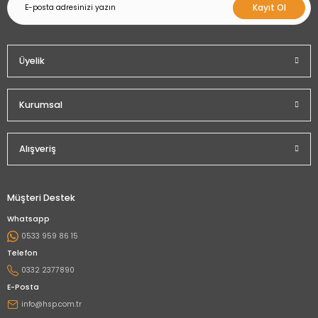
Kayıt Ol
Üyelik
Kurumsal
Alışveriş
Müşteri Destek
Whatsapp
0533 959 86 15
Telefon
0332 2377890
E-Posta
info@hsp.com.tr