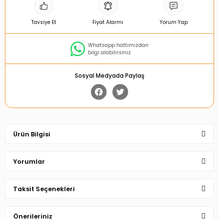
Tavsiye Et
Fiyat Alarmı
Yorum Yap
Whatsapp hattımızdan
bilgi alabilirsiniz
Sosyal Medyada Paylaş
Ürün Bilgisi
Yorumlar
Taksit Seçenekleri
Bu ürüne ilk yorumu siz yapın!
Önerileriniz