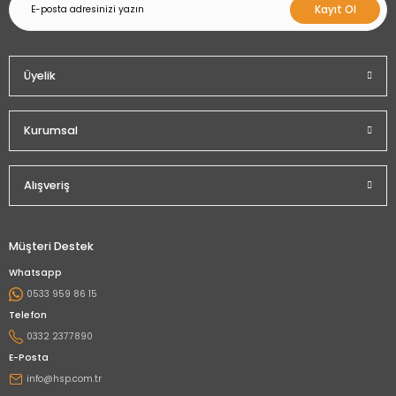
Kayıt Ol
Üyelik
Kurumsal
Alışveriş
Müşteri Destek
Whatsapp
0533 959 86 15
Telefon
0332 2377890
E-Posta
info@hsp.com.tr