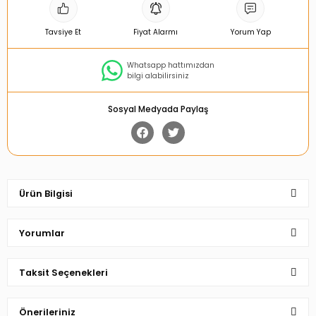
Tavsiye Et
Fiyat Alarmı
Yorum Yap
Whatsapp hattımızdan
bilgi alabilirsiniz
Sosyal Medyada Paylaş
Ürün Bilgisi
Yorumlar
Taksit Seçenekleri
Bu ürüne ilk yorumu siz yapın!
Önerileriniz