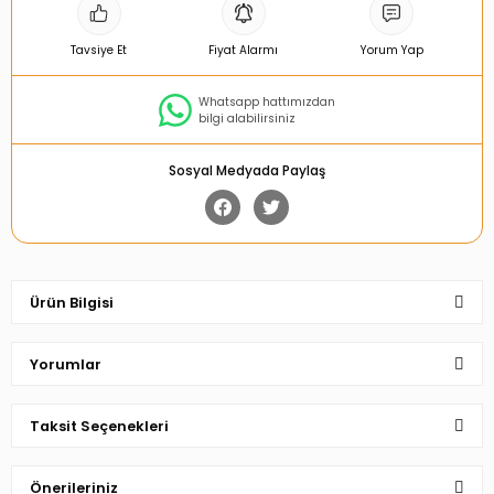
Tavsiye Et
Fiyat Alarmı
Yorum Yap
Whatsapp hattımızdan
bilgi alabilirsiniz
Sosyal Medyada Paylaş
Ürün Bilgisi
Yorumlar
Taksit Seçenekleri
Bu ürüne ilk yorumu siz yapın!
Önerileriniz