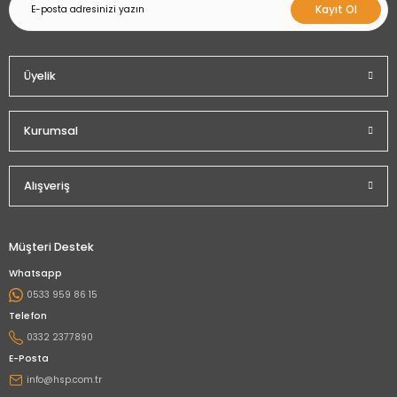
Kayıt Ol
Üyelik
Kurumsal
Alışveriş
Müşteri Destek
Whatsapp
0533 959 86 15
Telefon
0332 2377890
E-Posta
info@hsp.com.tr