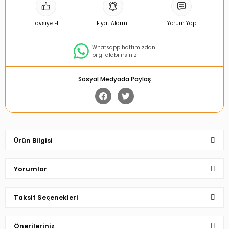
Tavsiye Et
Fiyat Alarmı
Yorum Yap
Whatsapp hattımızdan
bilgi alabilirsiniz
Sosyal Medyada Paylaş
Ürün Bilgisi
Yorumlar
Taksit Seçenekleri
Bu ürüne ilk yorumu siz yapın!
Önerileriniz