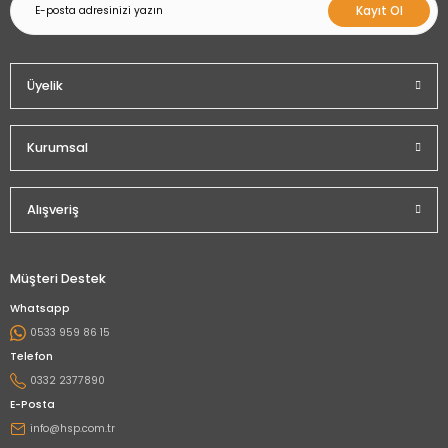
Kayıt Ol
Üyelik
Kurumsal
Alışveriş
Müşteri Destek
Whatsapp
0533 959 86 15
Telefon
0332 2377890
E-Posta
info@hsp.com.tr