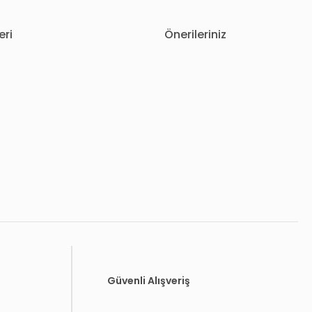
eri
Önerileriniz
letebilirsiniz.
Güvenli Alışveriş