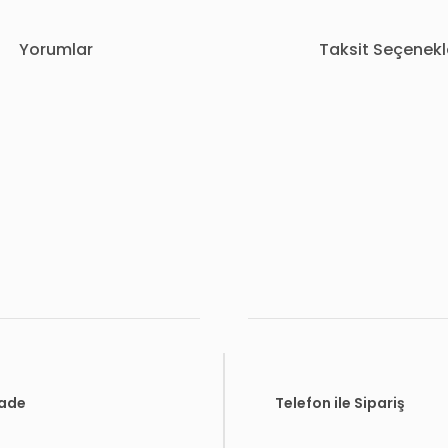
Yorumlar
Taksit Seçenekl
rda yetersiz gördüğünüz noktaları öneri formunu kullanarak tarafımıza i
Bu ürüne ilk yorumu siz yapın!
Yorum Yaz
İade
Telefon ile Sipariş