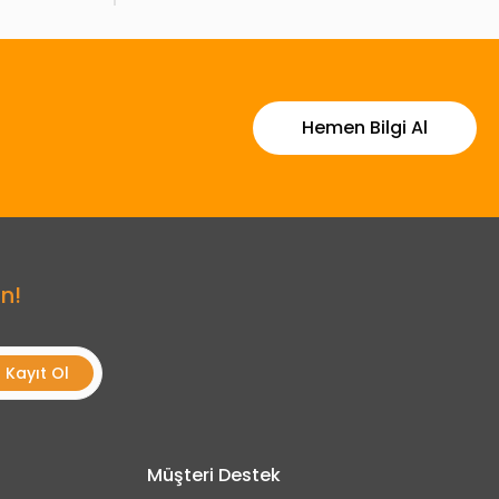
Hemen Bilgi Al
n!
Kayıt Ol
Müşteri Destek