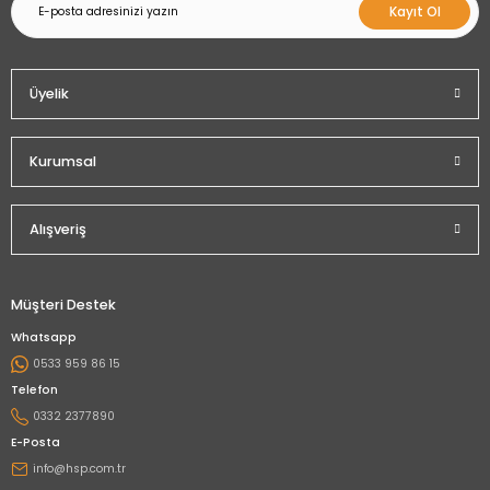
Kayıt Ol
Üyelik
Kurumsal
Alışveriş
Müşteri Destek
Whatsapp
0533 959 86 15
Telefon
0332 2377890
E-Posta
info@hsp.com.tr