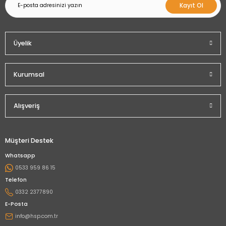
Kayıt Ol
Üyelik
Kurumsal
Alışveriş
Müşteri Destek
Whatsapp
0533 959 86 15
Telefon
0332 2377890
E-Posta
info@hsp.com.tr