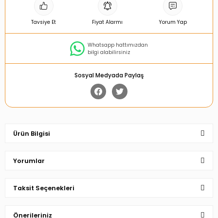
Tavsiye Et
Fiyat Alarmı
Yorum Yap
Whatsapp hattımızdan
bilgi alabilirsiniz
Sosyal Medyada Paylaş
Ürün Bilgisi
Yorumlar
Taksit Seçenekleri
Bu ürüne ilk yorumu siz yapın!
Önerileriniz