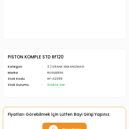
PİSTON KOMPLE STD RF120
Kategori
2.) KRANK MEKANİZMASI
Marka
RUGGERİNİ
Stok Kodu
RF-A2099
Stok Durumu
Stokta Var
Fiyatları Görebilmek İçin Lütfen Bayi Girişi Yapınız.