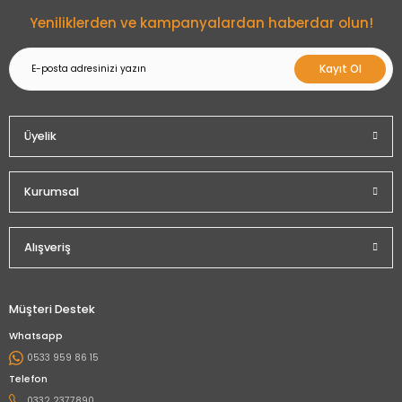
Gönder
Yeniliklerden ve kampanyalardan haberdar olun!
Kayıt Ol
Üyelik
Kurumsal
Alışveriş
Müşteri Destek
Whatsapp
0533 959 86 15
Telefon
0332 2377890