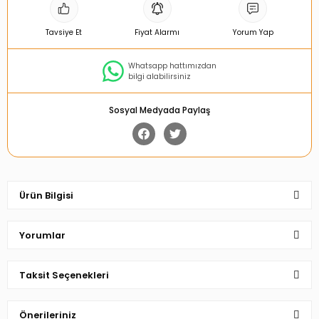
Tavsiye Et
Fiyat Alarmı
Yorum Yap
Whatsapp hattımızdan
bilgi alabilirsiniz
Sosyal Medyada Paylaş
Ürün Bilgisi
Yorumlar
Taksit Seçenekleri
Bu ürüne ilk yorumu siz yapın!
Önerileriniz