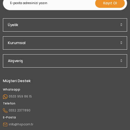
Kayıt Ol
Üyelik
Kurumsal
Alışveriş
Müşteri Destek
Whatsapp
0533 959 86 15
Telefon
0332 2377890
E-Posta
info@hsp.com.tr