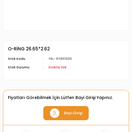
O-RİNG 26.65*2.62
Stok Kodu
TRL-411901005
Stok Durumu
Stokta Yok
Fiyatları Görebilmek İçin Lütfen Bayi Girişi Yapınız.
Bayi Girişi