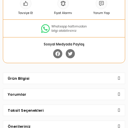
Tavsiye Et
Fiyat Alarmı
Yorum Yap
Whatsapp hattımızdan
bilgi alabilirsiniz
Sosyal Medyada Paylaş
Ürün Bilgisi
Yorumlar
Taksit Seçenekleri
Bu ürüne ilk yorumu siz yapın!
Önerileriniz