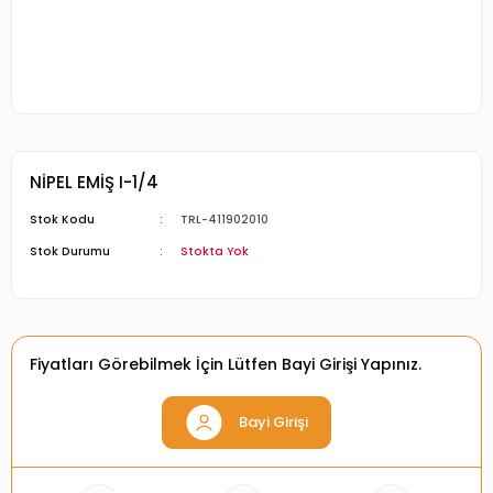
NİPEL EMİŞ I-1/4
Stok Kodu
TRL-411902010
Stok Durumu
Stokta Yok
Fiyatları Görebilmek İçin Lütfen Bayi Girişi Yapınız.
Bayi Girişi