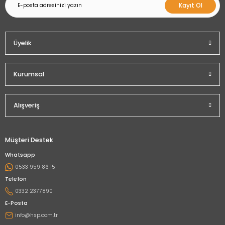
Kayıt Ol
Üyelik
Kurumsal
Alışveriş
Müşteri Destek
Whatsapp
0533 959 86 15
Telefon
0332 2377890
E-Posta
info@hsp.com.tr