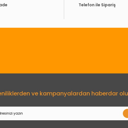
İade
Telefon ile Sipariş
Gönder
eniliklerden ve kampanyalardan haberdar olu