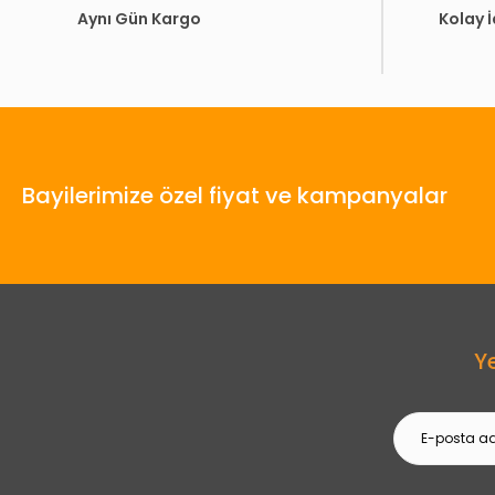
Aynı Gün Kargo
Kolay 
Bayilerimize özel fiyat ve kampanyalar
Y