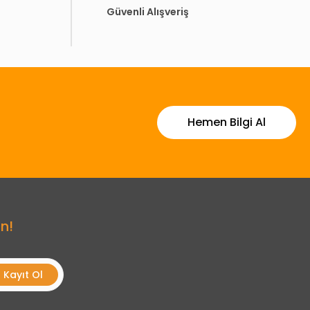
Güvenli Alışveriş
Hemen Bilgi Al
n!
Kayıt Ol