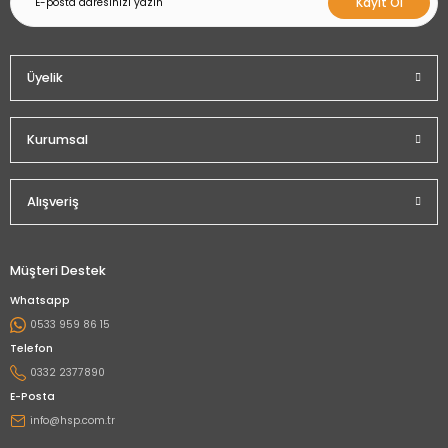
Kayıt Ol
Üyelik
Kurumsal
Alışveriş
Müşteri Destek
Whatsapp
0533 959 86 15
Telefon
0332 2377890
E-Posta
info@hsp.com.tr