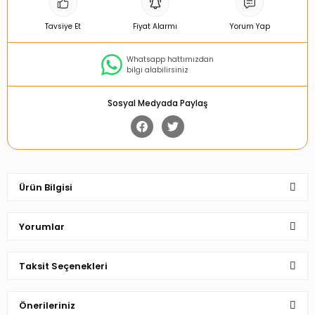
Tavsiye Et
Fiyat Alarmı
Yorum Yap
Whatsapp hattımızdan
bilgi alabilirsiniz
Sosyal Medyada Paylaş
Ürün Bilgisi
Yorumlar
Taksit Seçenekleri
Bu ürüne ilk yorumu siz yapın!
Önerileriniz