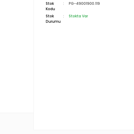
Stok
PG-49001900.119
Kodu
Stok
Stokta Var
Durumu