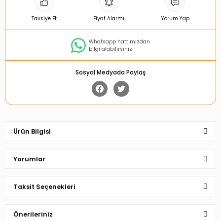
Tavsiye Et
Fiyat Alarmı
Yorum Yap
Whatsapp hattımızdan
bilgi alabilirsiniz
Sosyal Medyada Paylaş
Ürün Bilgisi
Yorumlar
Taksit Seçenekleri
Bu ürüne ilk yorumu siz yapın!
Önerileriniz