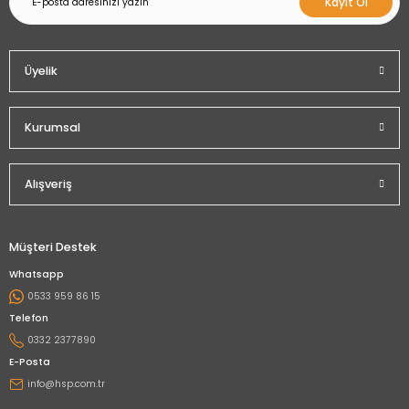
Kayıt Ol
Üyelik
Kurumsal
Alışveriş
Müşteri Destek
Whatsapp
0533 959 86 15
Telefon
0332 2377890
E-Posta
info@hsp.com.tr