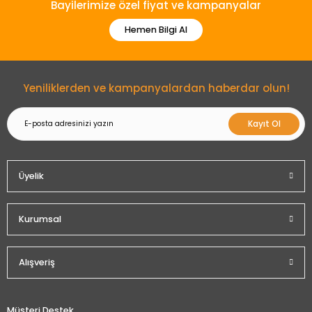
Bayilerimize özel fiyat ve kampanyalar
Hemen Bilgi Al
Gönder
Yeniliklerden ve kampanyalardan haberdar olun!
Kayıt Ol
Üyelik
Kurumsal
Alışveriş
Müşteri Destek