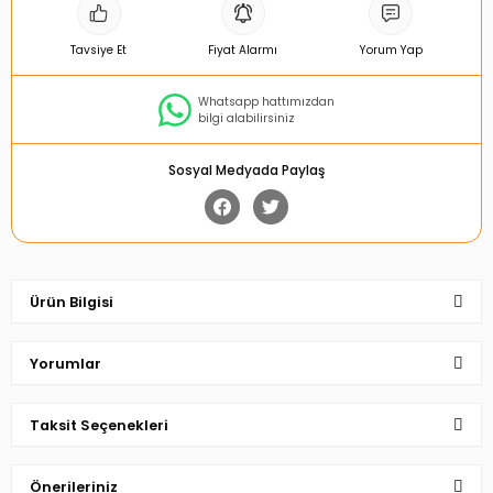
Tavsiye Et
Fiyat Alarmı
Yorum Yap
Whatsapp hattımızdan
bilgi alabilirsiniz
Sosyal Medyada Paylaş
Ürün Bilgisi
Yorumlar
Taksit Seçenekleri
Bu ürüne ilk yorumu siz yapın!
Önerileriniz