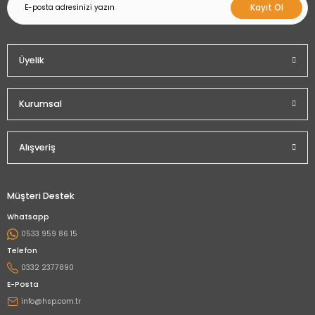
Kayıt Ol
Üyelik
Kurumsal
Alışveriş
Müşteri Destek
Whatsapp
0533 959 86 15
Telefon
0332 2377890
E-Posta
info@hsp.com.tr