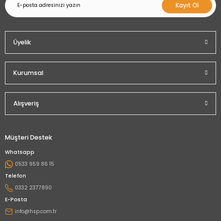
Kayıt Ol
Üyelik
Kurumsal
Alışveriş
Müşteri Destek
Whatsapp
0533 959 86 15
Telefon
0332 2377890
E-Posta
info@hsp.com.tr