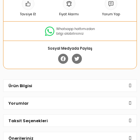
Tavsiye Et
Fiyat Alarmı
Yorum Yap
Whatsapp hattımızdan
bilgi alabilirsiniz
Sosyal Medyada Paylaş
Ürün Bilgisi
Yorumlar
Taksit Seçenekleri
Bu ürüne ilk yorumu siz yapın!
Önerileriniz