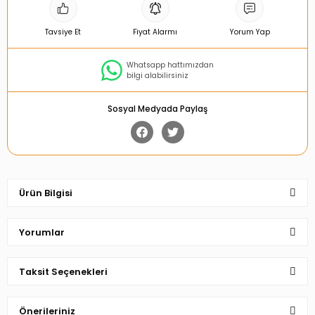
Tavsiye Et
Fiyat Alarmı
Yorum Yap
Whatsapp hattımızdan
bilgi alabilirsiniz
Sosyal Medyada Paylaş
Ürün Bilgisi
Yorumlar
Taksit Seçenekleri
Bu ürüne ilk yorumu siz yapın!
Önerileriniz