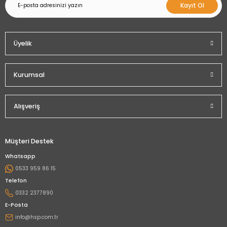
Kayıt Ol
Üyelik
Kurumsal
Alışveriş
Müşteri Destek
Whatsapp
0533 959 86 15
Telefon
0332 2377890
E-Posta
info@hsp.com.tr