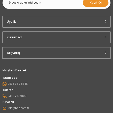
Kayıt Ol
Üyelik
Kurumsal
Alışveriş
Müşteri Destek
Whatsapp
0533 959 86 15
Telefon
0332 2377890
E-Posta
info@hsp.com.tr