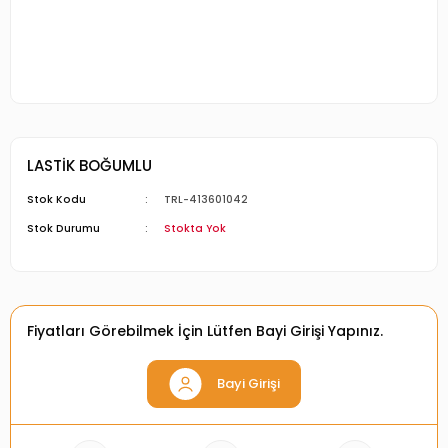
LASTİK BOĞUMLU
Stok Kodu
TRL-413601042
Stok Durumu
Stokta Yok
Fiyatları Görebilmek İçin Lütfen Bayi Girişi Yapınız.
Bayi Girişi