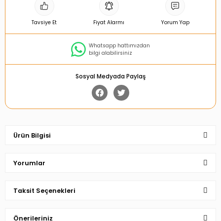
Tavsiye Et
Fiyat Alarmı
Yorum Yap
Whatsapp hattımızdan
bilgi alabilirsiniz
Sosyal Medyada Paylaş
Ürün Bilgisi
Yorumlar
Taksit Seçenekleri
Bu ürüne ilk yorumu siz yapın!
Önerileriniz