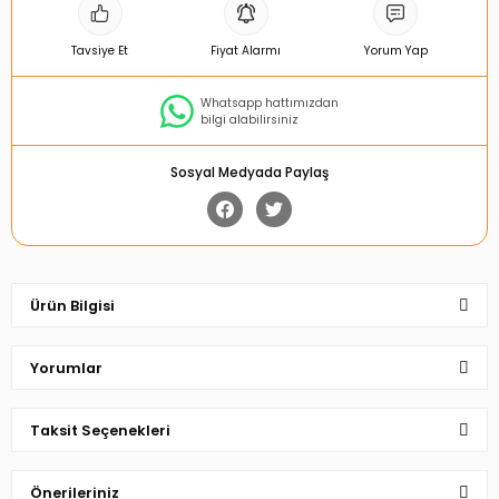
Tavsiye Et
Fiyat Alarmı
Yorum Yap
Whatsapp hattımızdan
bilgi alabilirsiniz
Sosyal Medyada Paylaş
Ürün Bilgisi
Yorumlar
Taksit Seçenekleri
Bu ürüne ilk yorumu siz yapın!
Önerileriniz