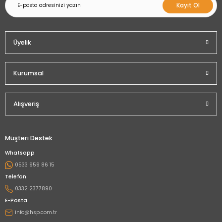
Kayıt Ol
Üyelik
Kurumsal
Alışveriş
Müşteri Destek
Whatsapp
0533 959 86 15
Telefon
0332 2377890
E-Posta
info@hsp.com.tr