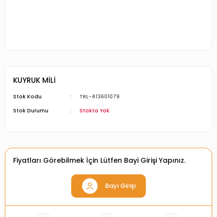
KUYRUK MİLİ
Stok Kodu
TRL-413601079
Stok Durumu
Stokta Yok
Fiyatları Görebilmek İçin Lütfen Bayi Girişi Yapınız.
Bayi Girişi