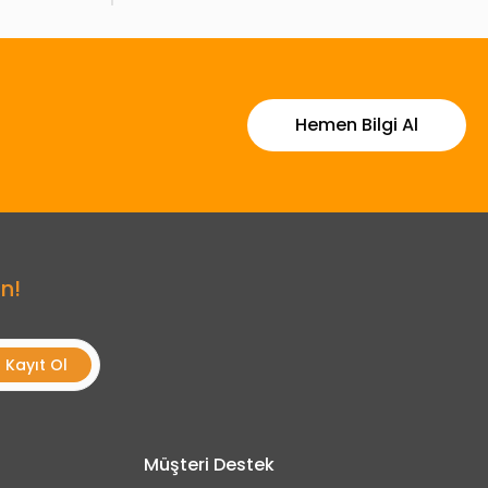
Hemen Bilgi Al
n!
Kayıt Ol
Müşteri Destek