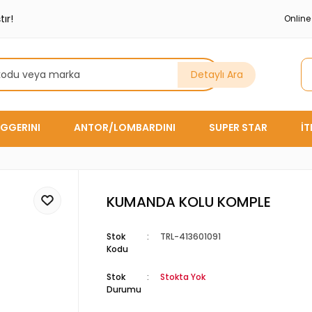
ır!
Onlin
Detaylı Ara
GGERINI
ANTOR/LOMBARDINI
SUPER STAR
İ
KUMANDA KOLU KOMPLE
Stok
TRL-413601091
Kodu
Stok
Stokta Yok
Durumu