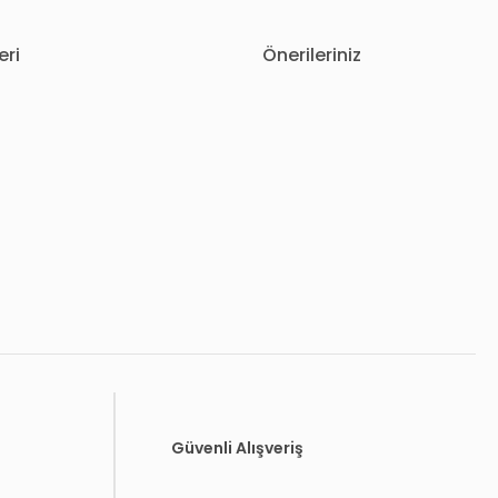
eri
Önerileriniz
letebilirsiniz.
Güvenli Alışveriş