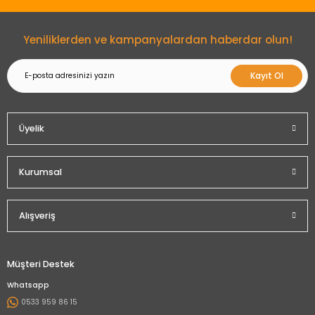
Gönder
Yeniliklerden ve kampanyalardan haberdar olun!
Kayıt Ol
Üyelik
Kurumsal
Alışveriş
Müşteri Destek
Whatsapp
0533 959 86 15