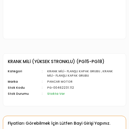
KRANK MİLİ (YÜKSEK STRONKLU) (PG15-PG18)
Kategori
KRANK MİLİ- FLANŞLI KAPAK GRUBU
,
KRANK
MİLİ- FLANŞLI KAPAK GRUBU
Marka
PANCAR MOTOR
Stok Kodu
PG-00462231.112
Stok Durumu
Stokta Var
Fiyatları Görebilmek İçin Lütfen Bayi Girişi Yapınız.