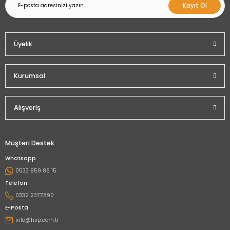
Kayıt Ol
Üyelik
Kurumsal
Alışveriş
Müşteri Destek
Whatsapp
0533 959 86 15
Telefon
0332 2377890
E-Posta
info@hsp.com.tr