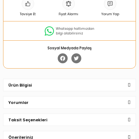
Tavsiye Et
Fiyat Alarmı
Yorum Yap
Whatsapp hattımızdan
bilgi alabilirsiniz
Sosyal Medyada Paylaş
Ürün Bilgisi
Yorumlar
Taksit Seçenekleri
Bu ürüne ilk yorumu siz yapın!
Önerileriniz