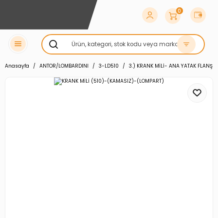
0
Anasayfa
ANTOR/LOMBARDINI
3-LD510
3.) KRANK MİLİ- ANA YATAK FLANŞI