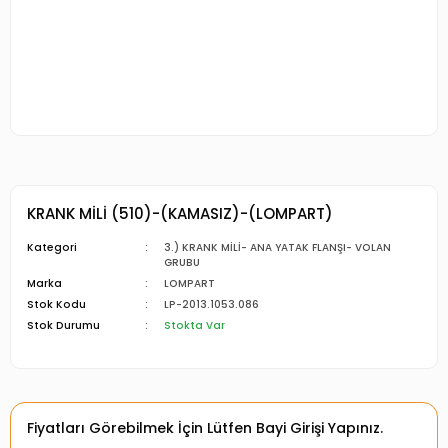
KRANK MİLİ (510)-(KAMASIZ)-(LOMPART)
Kategori
3.) KRANK MİLİ- ANA YATAK FLANŞI- VOLAN
GRUBU
Marka
LOMPART
Stok Kodu
LP-2013.1053.086
Stok Durumu
Stokta Var
Fiyatları Görebilmek İçin Lütfen Bayi Girişi Yapınız.