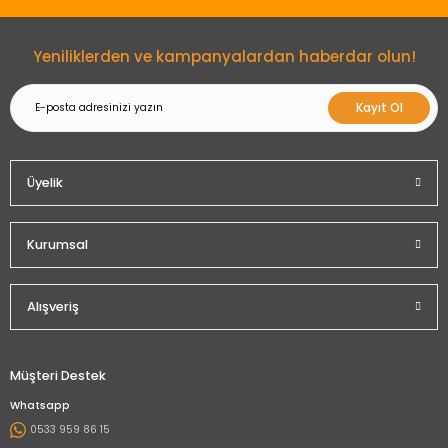
Gönder
Yeniliklerden ve kampanyalardan haberdar olun!
Kayıt Ol
Üyelik
Kurumsal
Alışveriş
Müşteri Destek
Whatsapp
0533 959 86 15