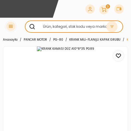
0
Anasayfa
PANCAR MOTOR
PG-80
KRANK MİLİ-FLANŞLI KAPAK GRUBU
KR