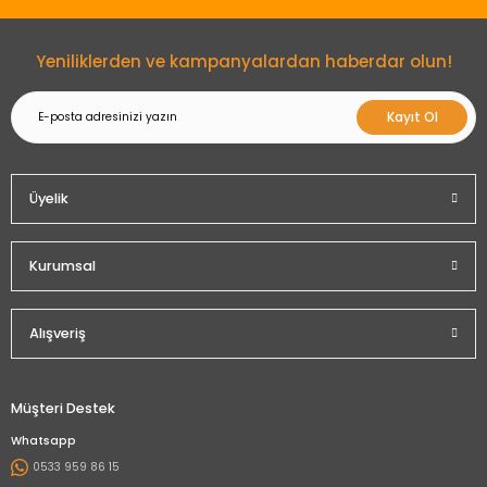
Gönder
Yeniliklerden ve kampanyalardan haberdar olun!
Kayıt Ol
Üyelik
Kurumsal
Alışveriş
Müşteri Destek
Whatsapp
0533 959 86 15