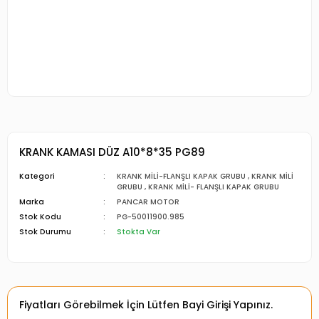
KRANK KAMASI DÜZ A10*8*35 PG89
Kategori
KRANK MİLİ-FLANŞLI KAPAK GRUBU
,
KRANK MİLİ
GRUBU
,
KRANK MİLİ- FLANŞLI KAPAK GRUBU
Marka
PANCAR MOTOR
Stok Kodu
PG-50011900.985
Stok Durumu
Stokta Var
Fiyatları Görebilmek İçin Lütfen Bayi Girişi Yapınız.