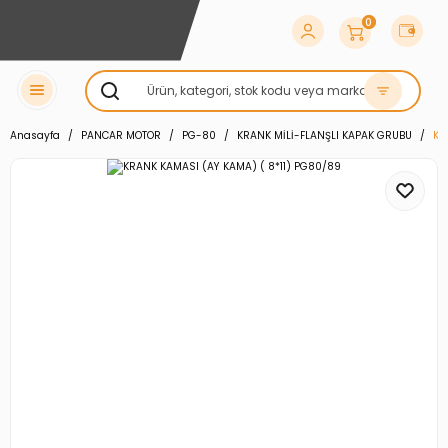
0
Anasayfa
PANCAR MOTOR
PG-80
KRANK MİLİ-FLANŞLI KAPAK GRUBU
KR