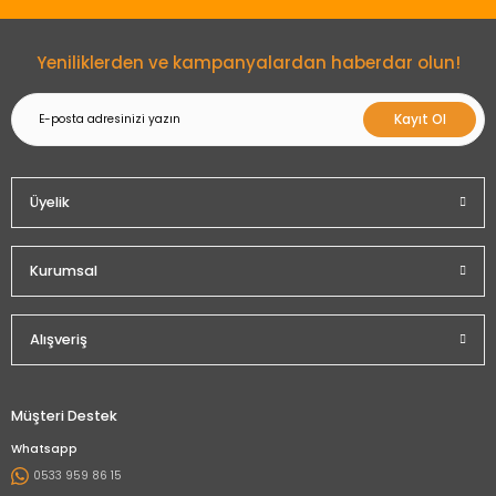
Gönder
Yeniliklerden ve kampanyalardan haberdar olun!
Kayıt Ol
Üyelik
Kurumsal
Alışveriş
Müşteri Destek
Whatsapp
0533 959 86 15