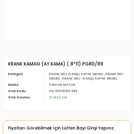
KRANK KAMASI (AY KAMA) ( 8*11) PG80/89
Kategori
KRANK MİLİ-FLANŞLI KAPAK GRUBU
,
KRANK MİLİ
GRUBU
,
KRANK MİLİ- FLANŞLI KAPAK GRUBU
Marka
PANCAR MOTOR
Stok Kodu
PG-50018100.989
Stok Durumu
Stokta Var
Fiyatları Görebilmek İçin Lütfen Bayi Girişi Yapınız.