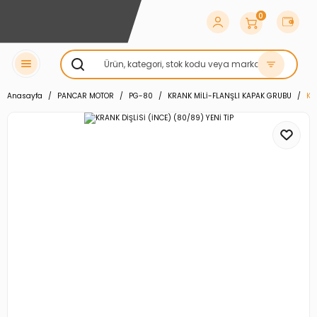
0
Anasayfa
PANCAR MOTOR
PG-80
KRANK MİLİ-FLANŞLI KAPAK GRUBU
KR