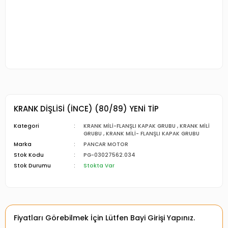
KRANK DİŞLİSİ (İNCE) (80/89) YENİ TİP
Kategori
KRANK MİLİ-FLANŞLI KAPAK GRUBU
,
KRANK MİLİ
GRUBU
,
KRANK MİLİ- FLANŞLI KAPAK GRUBU
Marka
PANCAR MOTOR
Stok Kodu
PG-03027562.034
Stok Durumu
Stokta Var
Fiyatları Görebilmek İçin Lütfen Bayi Girişi Yapınız.