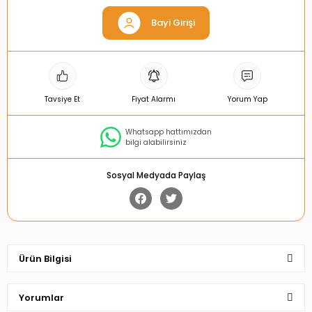
Bayi Girişi
Tavsiye Et
Fiyat Alarmı
Yorum Yap
Whatsapp hattımızdan
bilgi alabilirsiniz
Sosyal Medyada Paylaş
Ürün Bilgisi
Yorumlar