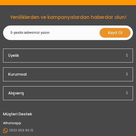
Gönder
Yeniliklerden ve kampanyalardan haberdar olun!
Kayıt Ol
Üyelik
Kurumsal
Alışveriş
Müşteri Destek
Whatsapp
0533 959 86 15