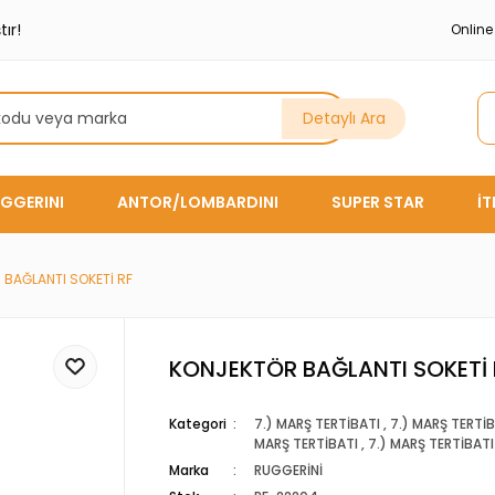
ır!
Onlin
Detaylı Ara
GGERINI
ANTOR/LOMBARDINI
SUPER STAR
İ
BAĞLANTI SOKETİ RF
KONJEKTÖR BAĞLANTI SOKETİ 
Kategori
7.) MARŞ TERTİBATI
,
7.) MARŞ TERTİB
MARŞ TERTİBATI
,
7.) MARŞ TERTİBATI
Marka
RUGGERİNİ