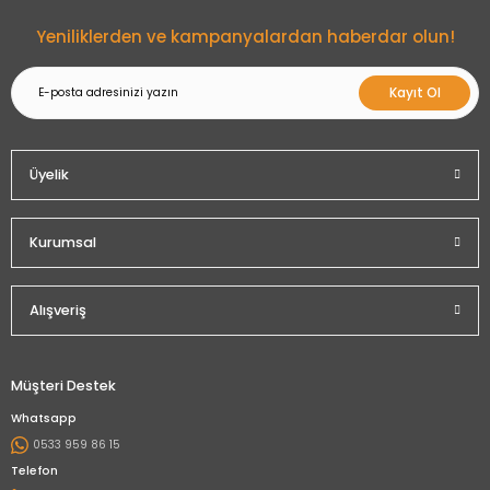
Gönder
Yeniliklerden ve kampanyalardan haberdar olun!
Kayıt Ol
Üyelik
Kurumsal
Alışveriş
Müşteri Destek
Whatsapp
0533 959 86 15
Telefon