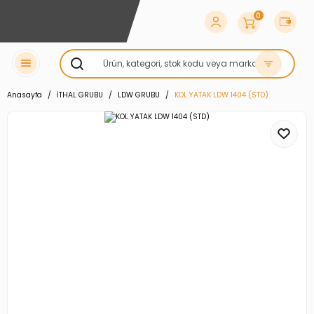
0
Anasayfa
İTHAL GRUBU
LDW GRUBU
KOL YATAK LDW 1404 (STD)