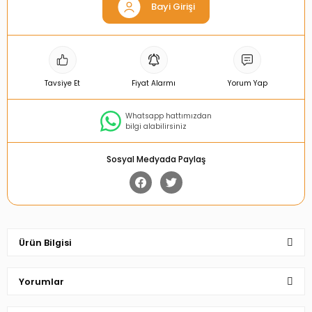
Bayi Girişi
Tavsiye Et
Fiyat Alarmı
Yorum Yap
Whatsapp hattımızdan
bilgi alabilirsiniz
Sosyal Medyada Paylaş
Ürün Bilgisi
Yorumlar