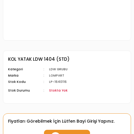
KOL YATAK LDW 1404 (STD)
Kategori
LDW GRUBU
Marka
LOMPART
Stok Kodu
LP-1640116
Stok Durumu
Stokta Yok
Fiyatları Görebilmek İçin Lütfen Bayi Girişi Yapınız.