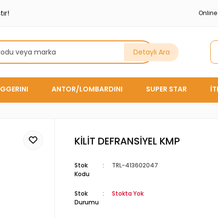
ır!
Onlin
Detaylı Ara
GGERINI
ANTOR/LOMBARDINI
SUPER STAR
İ
KİLİT DEFRANSİYEL KMP
Stok
TRL-413602047
Kodu
Stok
Stokta Yok
Durumu