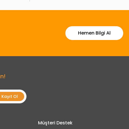
Hemen Bilgi Al
n!
Kayıt Ol
Müşteri Destek