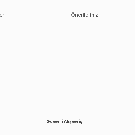
eri
Önerileriniz
letebilirsiniz.
Güvenli Alışveriş