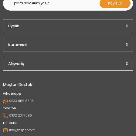
Kayıt Ol
Üyelik
Kurumsal
Alışveriş
Müşteri Destek
Whatsapp
0533 959 86 15
Telefon
0332 2377890
E-Posta
info@hsp.com.tr