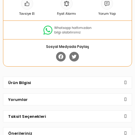
Tavsiye Et
Fiyat Alarmı
Yorum Yap
Whatsapp hattımızdan
bilgi alabilirsiniz
Sosyal Medyada Paylaş
Ürün Bilgisi
Yorumlar
Taksit Seçenekleri
Bu ürüne ilk yorumu siz yapın!
Önerileriniz