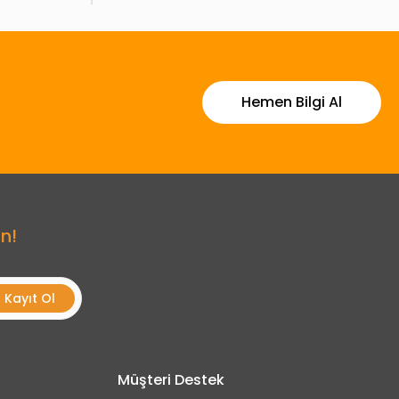
Hemen Bilgi Al
n!
Kayıt Ol
Müşteri Destek