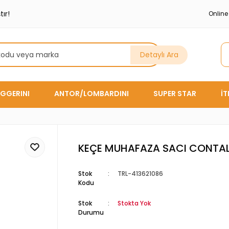
ır!
Onlin
Detaylı Ara
GGERINI
ANTOR/LOMBARDINI
SUPER STAR
İ
KEÇE MUHAFAZA SACI CONTAL
Stok
TRL-413621086
Kodu
Stok
Stokta Yok
Durumu