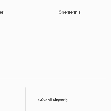
eri
Önerileriniz
letebilirsiniz.
Güvenli Alışveriş