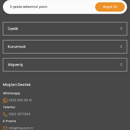
Kayıt Ol
Üyelik
Kurumsal
Alışveriş
Müşteri Destek
Whatsapp
0533 959 86 15
Telefon
0332 2377890
E-Posta
info@hsp.com.tr