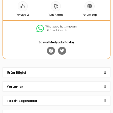
Tavsiye Et
Fiyat Alarmı
Yorum Yap
Whatsapp hattımızdan
bilgi alabilirsiniz
Sosyal Medyada Paylaş
Ürün Bilgisi
Yorumlar
Taksit Seçenekleri
Bu ürüne ilk yorumu siz yapın!