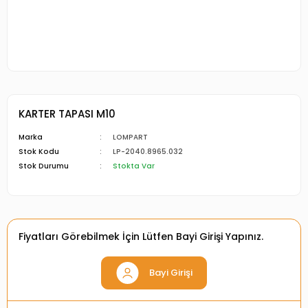
KARTER TAPASI M10
Marka
LOMPART
Stok Kodu
LP-2040.8965.032
Stok Durumu
Stokta Var
Fiyatları Görebilmek İçin Lütfen Bayi Girişi Yapınız.
Bayi Girişi