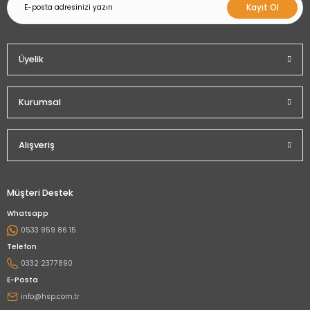
Kayıt Ol
Üyelik
Kurumsal
Alışveriş
Müşteri Destek
Whatsapp
0533 959 86 15
Telefon
0332 2377890
E-Posta
info@hsp.com.tr