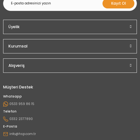
Kayıt Ol
Üyelik
Kurumsal
Alışveriş
Müşteri Destek
Whatsapp
0533 959 86 15
Telefon
0332 2377890
E-Posta
info@hsp.com.tr