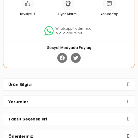
Tavsiye Et
Fiyat Alarmı
Yorum Yap
Whatsapp hattımızdan
bilgi alabilirsiniz
Sosyal Medyada Paylaş
Ürün Bilgisi
Yorumlar
Taksit Seçenekleri
Bu ürüne ilk yorumu siz yapın!
Önerileriniz