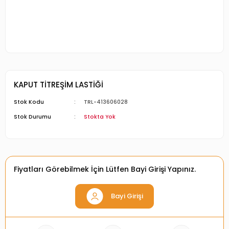
KAPUT TİTREŞİM LASTİĞİ
Stok Kodu
TRL-413606028
Stok Durumu
Stokta Yok
Fiyatları Görebilmek İçin Lütfen Bayi Girişi Yapınız.
Bayi Girişi