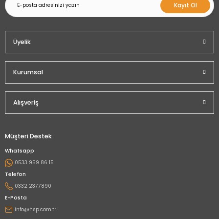
Kayıt Ol
Üyelik
Kurumsal
Alışveriş
Müşteri Destek
Whatsapp
0533 959 86 15
Telefon
0332 2377890
E-Posta
info@hsp.com.tr