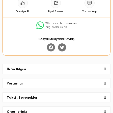
Tavsiye Et
Fiyat Alarmı
Yorum Yap
Whatsapp hattımızdan
bilgi alabilirsiniz
Sosyal Medyada Paylaş
Ürün Bilgisi
Yorumlar
Taksit Seçenekleri
Bu ürüne ilk yorumu siz yapın!
Önerileriniz