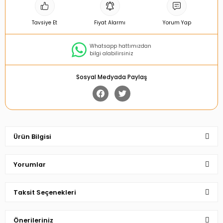
Tavsiye Et
Fiyat Alarmı
Yorum Yap
Whatsapp hattımızdan
bilgi alabilirsiniz
Sosyal Medyada Paylaş
Ürün Bilgisi
Yorumlar
Taksit Seçenekleri
Bu ürüne ilk yorumu siz yapın!
Önerileriniz