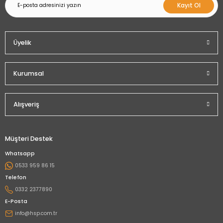
Kayıt Ol
Üyelik
Kurumsal
Alışveriş
Müşteri Destek
Whatsapp
0533 959 86 15
Telefon
0332 2377890
E-Posta
info@hsp.com.tr