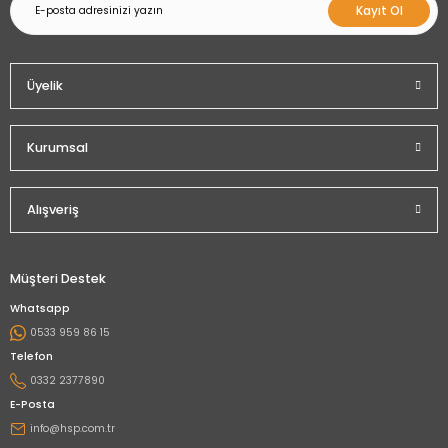
Kayıt Ol
Üyelik
Kurumsal
Alışveriş
Müşteri Destek
Whatsapp
0533 959 86 15
Telefon
0332 2377890
E-Posta
info@hsp.com.tr