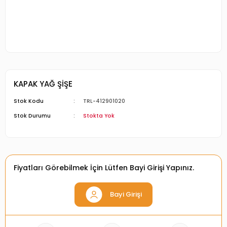
KAPAK YAĞ ŞİŞE
Stok Kodu
TRL-412901020
Stok Durumu
Stokta Yok
Fiyatları Görebilmek İçin Lütfen Bayi Girişi Yapınız.
Bayi Girişi