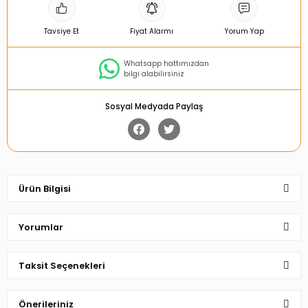
Tavsiye Et
Fiyat Alarmı
Yorum Yap
Whatsapp hattımızdan
bilgi alabilirsiniz
Sosyal Medyada Paylaş
Ürün Bilgisi
Yorumlar
Taksit Seçenekleri
Bu ürüne ilk yorumu siz yapın!
Önerileriniz