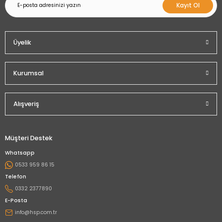
Kayıt Ol
Üyelik
Kurumsal
Alışveriş
Müşteri Destek
Whatsapp
0533 959 86 15
Telefon
0332 2377890
E-Posta
info@hsp.com.tr