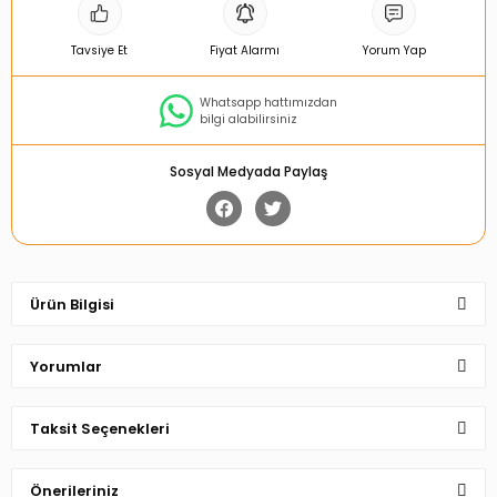
Tavsiye Et
Fiyat Alarmı
Yorum Yap
Whatsapp hattımızdan
bilgi alabilirsiniz
Sosyal Medyada Paylaş
Ürün Bilgisi
Yorumlar
Taksit Seçenekleri
Bu ürüne ilk yorumu siz yapın!
Önerileriniz