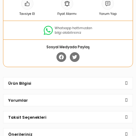
Tavsiye Et
Fiyat Alarmı
Yorum Yap
Whatsapp hattımızdan
bilgi alabilirsiniz
Sosyal Medyada Paylaş
Ürün Bilgisi
Yorumlar
Taksit Seçenekleri
Bu ürüne ilk yorumu siz yapın!
Önerileriniz