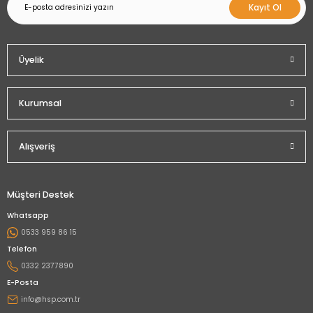
Kayıt Ol
Üyelik
Kurumsal
Alışveriş
Müşteri Destek
Whatsapp
0533 959 86 15
Telefon
0332 2377890
E-Posta
info@hsp.com.tr