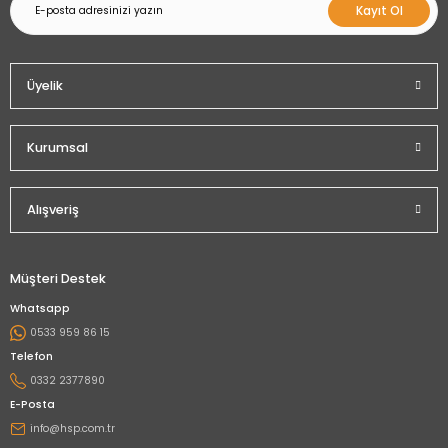
Kayıt Ol
Üyelik
Kurumsal
Alışveriş
Müşteri Destek
Whatsapp
0533 959 86 15
Telefon
0332 2377890
E-Posta
info@hsp.com.tr