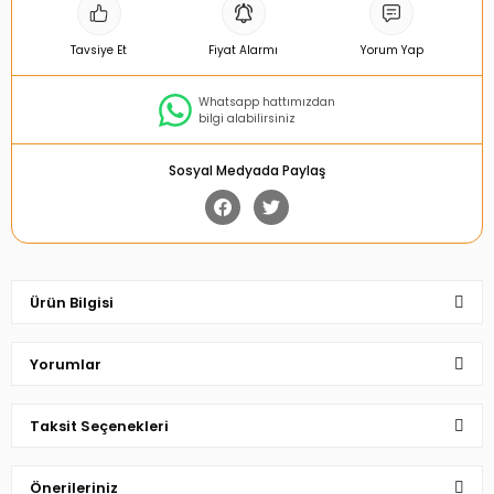
Tavsiye Et
Fiyat Alarmı
Yorum Yap
Whatsapp hattımızdan
bilgi alabilirsiniz
Sosyal Medyada Paylaş
Ürün Bilgisi
Yorumlar
Taksit Seçenekleri
Bu ürüne ilk yorumu siz yapın!
Önerileriniz