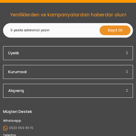
Gönder
Yeniliklerden ve kampanyalardan haberdar olun!
Kayıt Ol
Üyelik
Kurumsal
Alışveriş
Müşteri Destek
Whatsapp
0533 959 86 15
Telefon