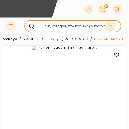
0
Anasayfa
RUGGERINI
RF-80
1.) MOTOR GÖVDESİ
HAVALANDIRMA VENTİL