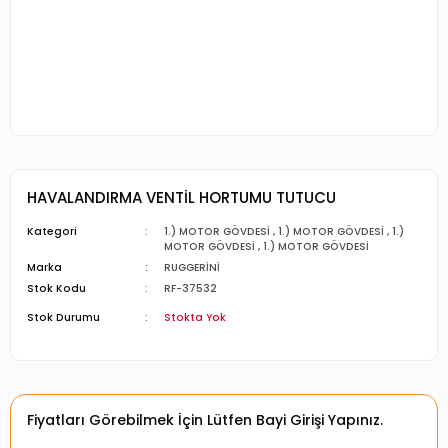
HAVALANDIRMA VENTİL HORTUMU TUTUCU
Kategori
1.) MOTOR GÖVDESİ
,
1.) MOTOR GÖVDESİ
,
1.)
MOTOR GÖVDESİ
,
1.) MOTOR GÖVDESİ
Marka
RUGGERİNİ
Stok Kodu
RF-37532
Stok Durumu
Stokta Yok
Fiyatları Görebilmek İçin Lütfen Bayi Girişi Yapınız.