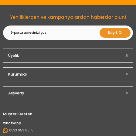
Gönder
Yeniliklerden ve kampanyalardan haberdar olun!
Kayıt Ol
Üyelik
Kurumsal
Alışveriş
Müşteri Destek
Whatsapp
0533 959 86 15