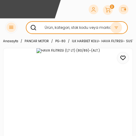
0
Anasayfa
PANCAR MOTOR
PG-80
İLK HAREKET KOLU- HAVA FİLTRESİ- SUS