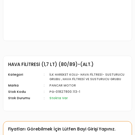
HAVA FİLİTRESİ (1,7 LT) (80/89)-(ALT.)
Kategori
İLK HAREKET KOLU- HAVA FİLTRESİ- SUSTURUCU
GRUBU
,
HAVA FİLTRESİ VE SUSTURUCU GRUBU
Marka
PANCAR MOTOR
Stok Kodu
PG-01827800.113-1
Stok Durumu
Stokta Var
Fiyatları Görebilmek İçin Lütfen Bayi Girişi Yapınız.