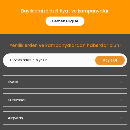
Bu ürüne benzer farklı alternatifler olmalı.
Bayilerimize özel fiyat ve kampanyalar
Hemen Bilgi Al
Gönder
Yeniliklerden ve kampanyalardan haberdar olun!
Kayıt Ol
Üyelik
Kurumsal
Alışveriş